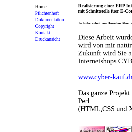
Realisierung einer ERP In
Home
mit Schnittstelle fuer E-
Pflichtenheft
Dokumentation
Technikerarbeit von Hanschur Marc 
Copyright
Kontakt
Diese Arbeit wurd
Druckansicht
wird von mir natür
Zukunft wird Sie a
Internetshops CY
www.cyber-kauf.d
Das ganze Projekt
Perl
(HTML,CSS und XSS