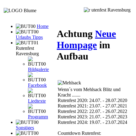
utenfest Ravensburg
Home
Achtung
Neue
Urlaubs Tipps
Hompage
im
Rutenfest
Aufbau
Ravensburg
Bildgalerie
Facebook
Wenn´s vom Mehlsack Blitz und
Kracht .......
Rutenfest 2020: 24.07. - 28.07.2020
Liedtexte
Rutenfest 2021: 23.07. - 27.07.2021
Rutenfest 2022: 22.07. - 26.07.2022
Programm
Rutenfest 2023: 21.07. - 25.07.2023
Rutenfest 2024: 19.07. - 23.07.2024
Sonstiges
Countdown Rutenfest: