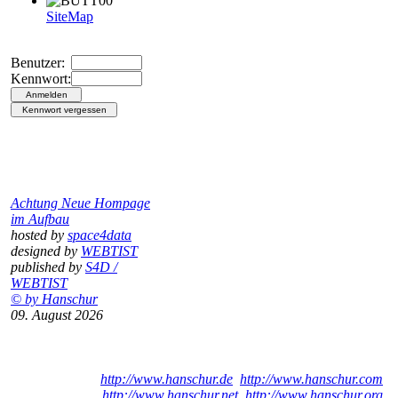
SiteMap
Benutzer:
Kennwort:
Achtung Neue Hompage
im Aufbau
hosted by
space4data
designed by
WEBTIST
published by
S4D /
WEBTIST
© by Hanschur
09. August 2026
http://www.hanschur.de
http://www.hanschur.com
http://www.hanschur.net
http://www.hanschur.org