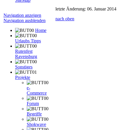
SiteMap
letzte Änderung: 06. Januar 2014
Navigation anzeigen
nach oben
Navigation ausblenden
Home
Urlaubs Tipps
Rutenfest
Ravensburg
Sonstiges
Projekte
e-
Commerce
Forum
Begriffe
Shokwave