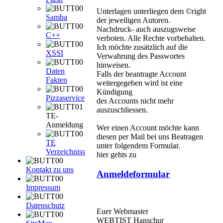
Unterlagen unterliegen dem ©right
Samba
der jeweiligen Autoren.
Nachdruck- auch auszugsweise
C++
verboten. Alle Rechte vorbehalten.
Ich möchte zusätzlich auf die
XSSI
Verwahrung des Passwortes
hinweisen.
Daten
Falls der beantragte Account
Fakten
weitergegeben wird ist eine
Kündigung
Pizzaservice
des Accounts nicht mehr
auszuschliessen.
TE-
Anmeldung
Wer einen Account möchte kann
diesen per Mail bei uns Beatragen
TE
unter folgendem Formular.
Verzeichniss
hier gehts zu
Kontakt zu uns
Anmeldeformular
Impressum
Datenschutz
Euer Webmaster
WEBTIST Hanschur