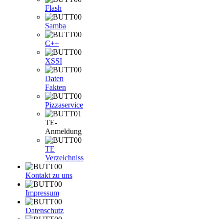
Flash
Samba
C++
XSSI
Daten
Fakten
Pizzaservice
TE-
Anmeldung
TE
Verzeichniss
Kontakt zu uns
Impressum
Datenschutz