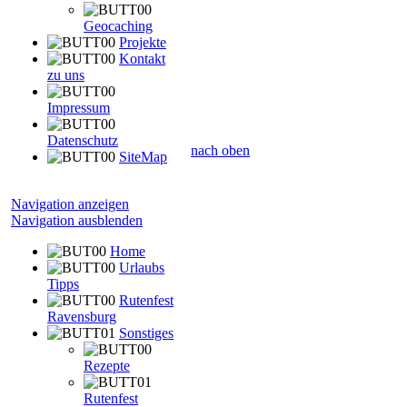
Geocaching
Projekte
Kontakt
zu uns
Impressum
Datenschutz
nach oben
SiteMap
Navigation anzeigen
Navigation ausblenden
Home
Urlaubs
Tipps
Rutenfest
Ravensburg
Sonstiges
Rezepte
Rutenfest