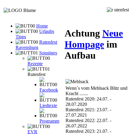
utenfest
Home
Achtung
Neue
Urlaubs
Tipps
Hompage
im
Rutenfest
Ravensburg
Aufbau
Sonstiges
Rezepte
Rutenfest
Wenn´s vom Mehlsack Blitz und
Facebook
Kracht .......
Rutenfest 2020: 24.07. -
28.07.2020
Liedtexte
Rutenfest 2021: 23.07. -
27.07.2021
Rutenfest 2022: 22.07. -
Programm
26.07.2022
Rutenfest 2023: 21.07. -
EVR