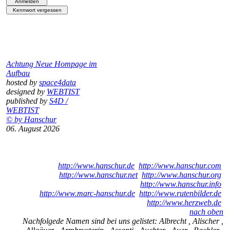
Achtung Neue Hompage im
Aufbau
hosted by
space4data
designed by
WEBTIST
published by
S4D /
WEBTIST
© by Hanschur
06. August 2026
http://www.hanschur.de
http://www.hanschur.com
http://www.hanschur.net
http://www.hanschur.org
http://www.hanschur.info
http://www.marc-hanschur.de
http://www.rutenbilder.de
http://www.herzweb.de
nach oben
Nachfolgede Namen sind bei uns gelistet: Albrecht , Alischer ,